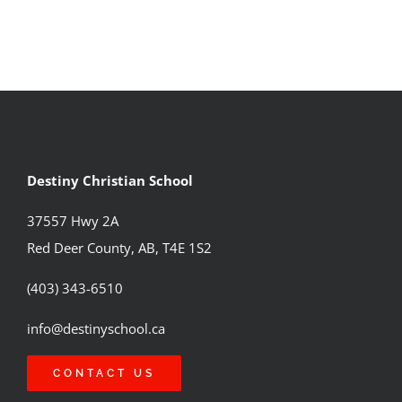
Destiny Christian School
37557 Hwy 2A
Red Deer County, AB, T4E 1S2
(403) 343-6510
info@destinyschool.ca
CONTACT US