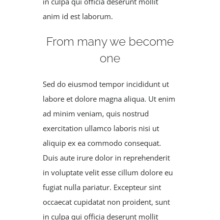
in culpa qui officia deserunt mollit
anim id est laborum.
From many we become
one
Sed do eiusmod tempor incididunt ut
labore et dolore magna aliqua. Ut enim
ad minim veniam, quis nostrud
exercitation ullamco laboris nisi ut
aliquip ex ea commodo consequat.
Duis aute irure dolor in reprehenderit
in voluptate velit esse cillum dolore eu
fugiat nulla pariatur. Excepteur sint
occaecat cupidatat non proident, sunt
in culpa qui officia deserunt mollit