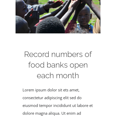
Registration
Calendars
Athletics
Record numbers of
DCS PowerSchool
food banks open
each month
Lorem ipsum dolor sit ets amet,
consectetur adipiscing elit sed do
eiusmod tempor incididunt ut labore et
dolore magna aliqua. Ut enim ad