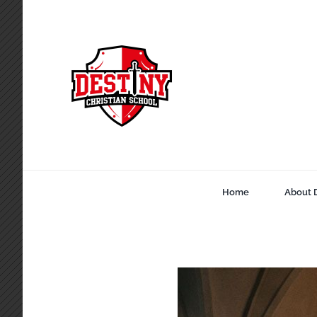
Skip
to
content
Home
About 