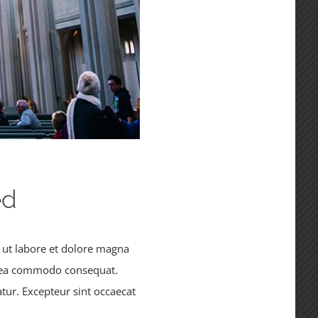
ed
 ut labore et dolore magna
ex ea commodo consequat.
atur. Excepteur sint occaecat