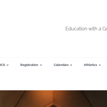
Education with a 
DCS
Registration
Calendars
Athletics