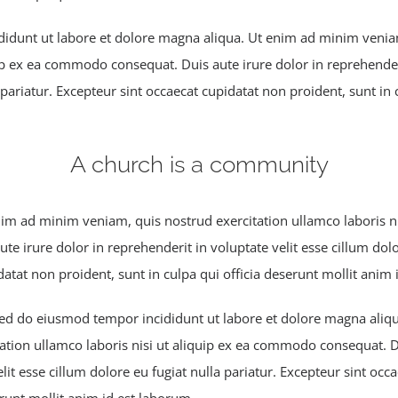
idunt ut labore et dolore magna aliqua. Ut enim ad minim veniam
uip ex ea commodo consequat. Duis aute irure dolor in reprehenderi
 pariatur. Excepteur sint occaecat cupidatat non proident, sunt in 
A church is a community
m ad minim veniam, quis nostrud exercitation ullamco laboris nis
 irure dolor in reprehenderit in voluptate velit esse cillum dolor
atat non proident, sunt in culpa qui officia deserunt mollit anim 
 sed do eiusmod tempor incididunt ut labore et dolore magna ali
ation ullamco laboris nisi ut aliquip ex ea commodo consequat. Du
lit esse cillum dolore eu fugiat nulla pariatur. Excepteur sint occ