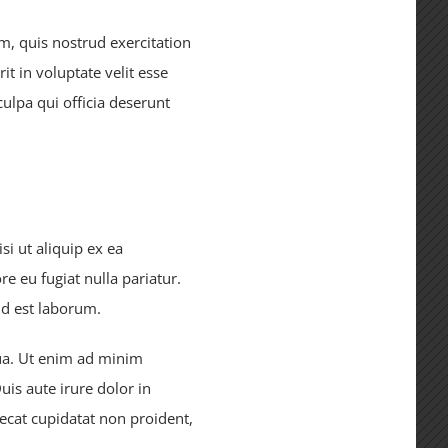
, quis nostrud exercitation
t in voluptate velit esse
culpa qui officia deserunt
i ut aliquip ex ea
e eu fugiat nulla pariatur.
id est laborum.
qua. Ut enim ad minim
is aute irure dolor in
aecat cupidatat non proident,