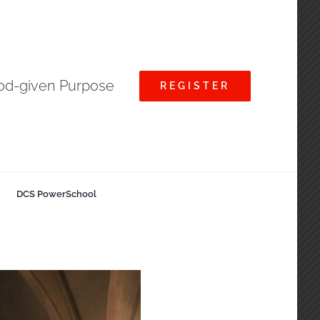
God-given Purpose
REGISTER
DCS PowerSchool