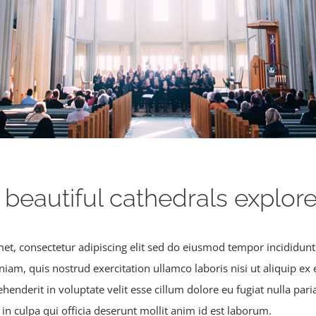
 beautiful cathedrals explor
et, consectetur adipiscing elit sed do eiusmod tempor incididunt
niam, quis nostrud exercitation ullamco laboris nisi ut aliquip 
ehenderit in voluptate velit esse cillum dolore eu fugiat nulla pari
in culpa qui officia deserunt mollit anim id est laborum.