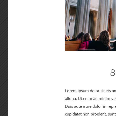
8
Lorem ipsum dolor sit ets am
aliqua. Ut enim ad minim ve
Duis aute irure dolor in repr
cupidatat non proident, sunt 