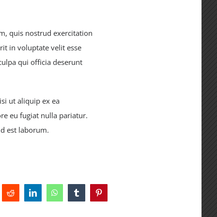
, quis nostrud exercitation
t in voluptate velit esse
culpa qui officia deserunt
i ut aliquip ex ea
e eu fugiat nulla pariatur.
id est laborum.