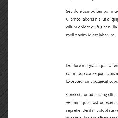
Sed do eiusmod tempor incid
ullamco laboris nisi ut aliq
cillum dolore eu fugiat nulla
mollit anim id est laborum.
Ddolore magna aliqua. Ut eni
commodo consequat. Duis aute
Excepteur sint occaecat cupid
Consectetur adipiscing elit,
veniam, quis nostrud exercit
reprehenderit in voluptate ve