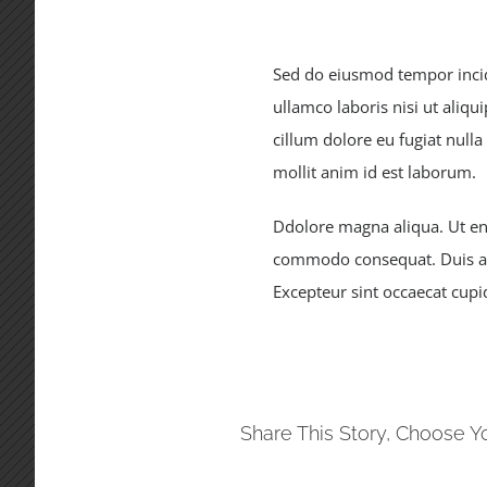
Sed do eiusmod tempor incid
ullamco laboris nisi ut aliq
cillum dolore eu fugiat nulla
mollit anim id est laborum.
Ddolore magna aliqua. Ut eni
commodo consequat. Duis aute
Excepteur sint occaecat cupid
Share This Story, Choose Y