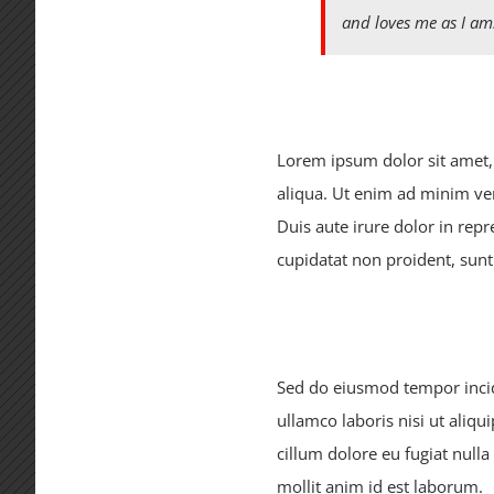
and loves me as I am
Lorem ipsum dolor sit amet, 
aliqua. Ut enim ad minim ve
Duis aute irure dolor in repr
cupidatat non proident, sunt 
Sed do eiusmod tempor incid
ullamco laboris nisi ut aliq
cillum dolore eu fugiat nulla
mollit anim id est laborum.