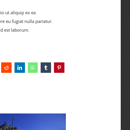
i ut aliquip ex ea
e eu fugiat nulla pariatur.
id est laborum.