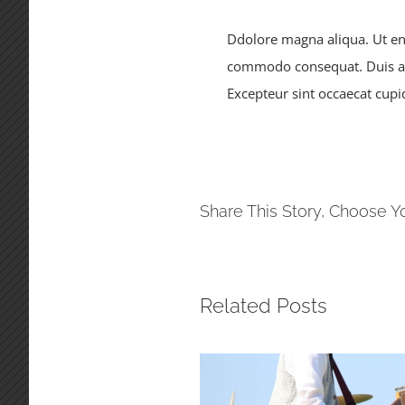
Ddolore magna aliqua. Ut eni
commodo consequat. Duis aute
Excepteur sint occaecat cupid
Share This Story, Choose Y
Related Posts