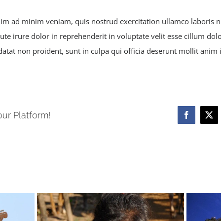
m ad minim veniam, quis nostrud exercitation ullamco laboris nis
 irure dolor in reprehenderit in voluptate velit esse cillum dolor
atat non proident, sunt in culpa qui officia deserunt mollit anim 
our Platform!