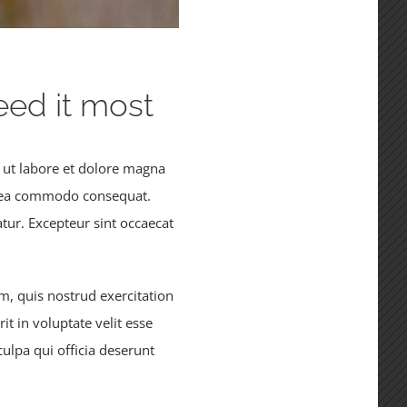
eed it most
 ut labore et dolore magna
ex ea commodo consequat.
atur. Excepteur sint occaecat
, quis nostrud exercitation
t in voluptate velit esse
culpa qui officia deserunt