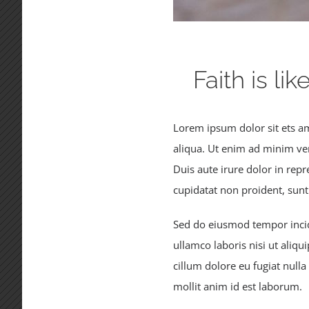
Faith is l
Lorem ipsum dolor sit ets am
aliqua. Ut enim ad minim ve
Duis aute irure dolor in repr
cupidatat non proident, sunt 
Sed do eiusmod tempor incid
ullamco laboris nisi ut aliq
cillum dolore eu fugiat nulla
mollit anim id est laborum.