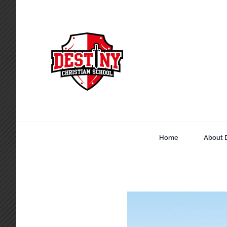
Skip
to
content
Home
About 