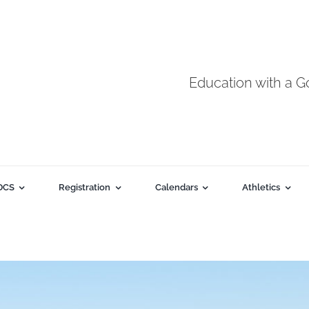
Education with a 
DCS
Registration
Calendars
Athletics