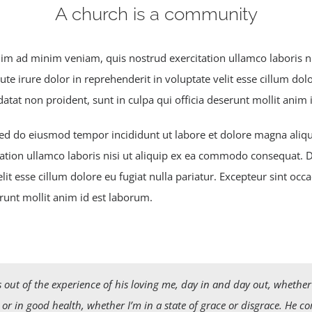
A church is a community
m ad minim veniam, quis nostrud exercitation ullamco laboris nis
 irure dolor in reprehenderit in voluptate velit esse cillum dolor
atat non proident, sunt in culpa qui officia deserunt mollit anim 
 sed do eiusmod tempor incididunt ut labore et dolore magna ali
ation ullamco laboris nisi ut aliquip ex ea commodo consequat. Du
lit esse cillum dolore eu fugiat nulla pariatur. Excepteur sint occ
erunt mollit anim id est laborum.
 out of the experience of his loving me, day in and day out, whether
k or in good health, whether I’m in a state of grace or disgrace. He c