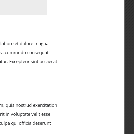
t labore et dolore magna
ex ea commodo consequat.
atur. Excepteur sint occaecat
, quis nostrud exercitation
t in voluptate velit esse
culpa qui officia deserunt