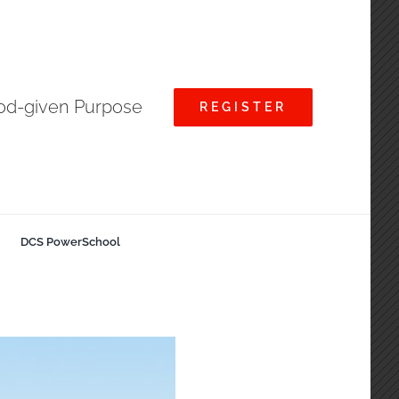
God-given Purpose
REGISTER
DCS PowerSchool