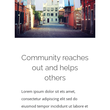
Registration
Calendars
Athletics
Community reaches
DCS PowerSchool
out and helps
others
Lorem ipsum dolor sit ets amet,
consectetur adipiscing elit sed do
eiusmod tempor incididunt ut labore et