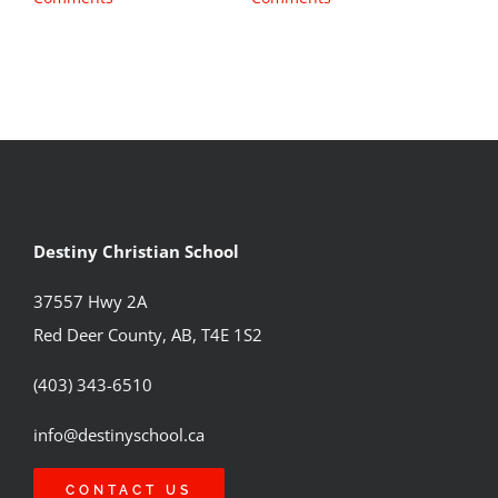
Destiny Christian School
37557 Hwy 2A
Red Deer County, AB, T4E 1S2
(403) 343-6510
info@destinyschool.ca
CONTACT US